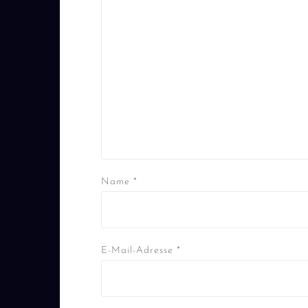
Name
*
E-Mail-Adresse
*