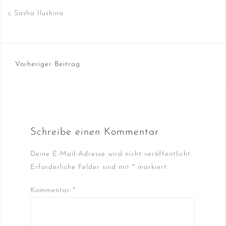
c Sasha Ilushina
Beitragsnavigation
Vorheriger Beitrag
Schreibe einen Kommentar
Deine E-Mail-Adresse wird nicht veröffentlicht.
Erforderliche Felder sind mit
*
markiert
Kommentar
*