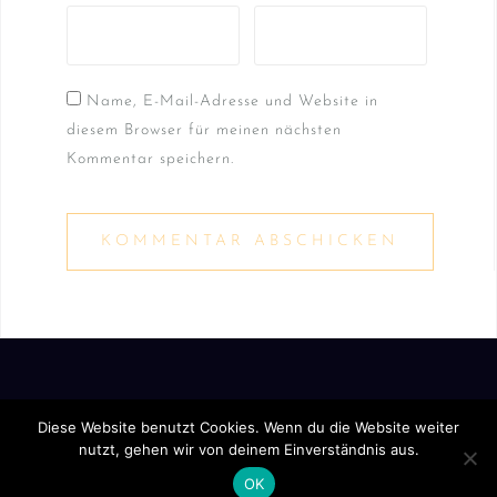
Name, E-Mail-Adresse und Website in
diesem Browser für meinen nächsten
Kommentar speichern.
Diese Website benutzt Cookies. Wenn du die Website weiter
nutzt, gehen wir von deinem Einverständnis aus.
DATENSCHUTZERKLÄRUNG
IMPRESSUM
OK