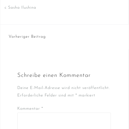
c Sasha Ilushina
Beitragsnavigation
Vorheriger Beitrag
Schreibe einen Kommentar
Deine E-Mail-Adresse wird nicht veröffentlicht.
Erforderliche Felder sind mit
*
markiert
Kommentar
*