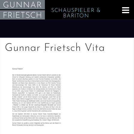
Skip
SCHAUSPIELER &
to
BARITON
content
Gunnar Frietsch Vita