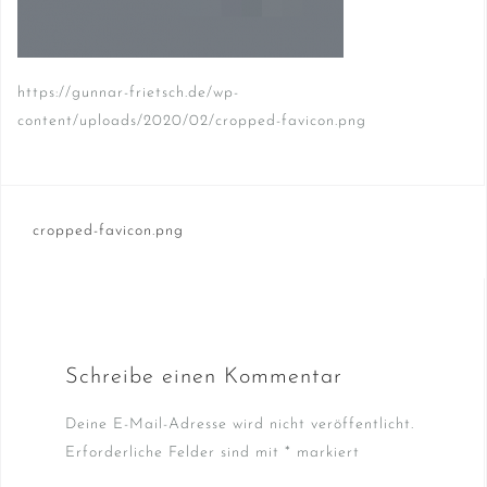
https://gunnar-frietsch.de/wp-
content/uploads/2020/02/cropped-favicon.png
Beitragsnavigation
cropped-favicon.png
Schreibe einen Kommentar
Deine E-Mail-Adresse wird nicht veröffentlicht.
Erforderliche Felder sind mit
*
markiert