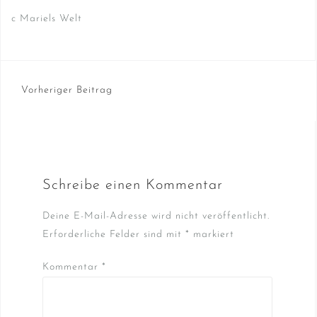
c Mariels Welt
Beitragsnavigation
Vorheriger Beitrag
Schreibe einen Kommentar
Deine E-Mail-Adresse wird nicht veröffentlicht.
Erforderliche Felder sind mit
*
markiert
Kommentar
*